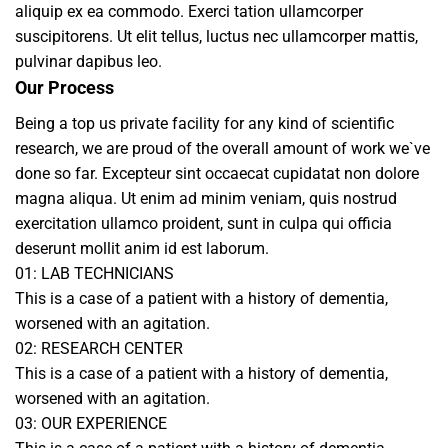
aliquip ex ea commodo. Exerci tation ullamcorper
suscipitorens. Ut elit tellus, luctus nec ullamcorper mattis,
pulvinar dapibus leo.
Our Process
Being a top us private facility for any kind of scientific
research, we are proud of the overall amount of work we`ve
done so far. Excepteur sint occaecat cupidatat non dolore
magna aliqua. Ut enim ad minim veniam, quis nostrud
exercitation ullamco proident, sunt in culpa qui officia
deserunt mollit anim id est laborum.
01: LAB TECHNICIANS
This is a case of a patient with a history of dementia,
worsened with an agitation.
02:
RESEARCH CENTER
This is a case of a patient with a history of dementia,
worsened with an agitation.
03:
OUR EXPERIENCE