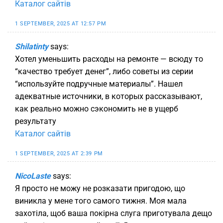
Каталог сайтів
1 SEPTEMBER, 2025 AT 12:57 PM
Shilatinty
says:
Хотел уменьшить расходы на ремонте — всюду то
“качество требует денег”, либо советы из серии
“используйте подручные материалы”. Нашел
адекватные источники, в которых рассказывают,
как реально можно сэкономить не в ущерб
результату
Каталог сайтів
1 SEPTEMBER, 2025 AT 2:39 PM
NicoLaste
says:
Я просто не можу не розказати пригодою, що
виникла у мене того самого тижня. Моя мала
захотіла, щоб ваша покірна слуга приготувала дещо