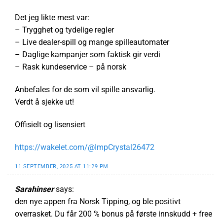
Det jeg likte mest var:
– Trygghet og tydelige regler
– Live dealer-spill og mange spilleautomater
– Daglige kampanjer som faktisk gir verdi
– Rask kundeservice – på norsk
Anbefales for de som vil spille ansvarlig.
Verdt å sjekke ut!
Offisielt og lisensiert
https://wakelet.com/@ImpCrystal26472
11 SEPTEMBER, 2025 AT 11:29 PM
Sarahinser
says:
den nye appen fra Norsk Tipping, og ble positivt
overrasket. Du får 200 % bonus på første innskudd + free