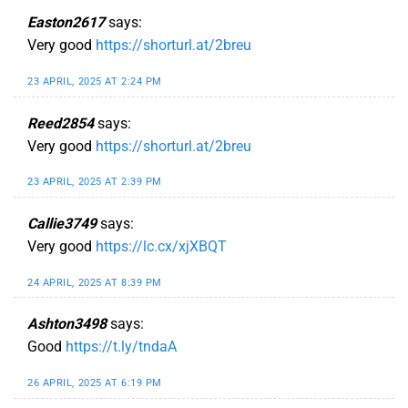
Easton2617
says:
Very good
https://shorturl.at/2breu
23 APRIL, 2025 AT 2:24 PM
Reed2854
says:
Very good
https://shorturl.at/2breu
23 APRIL, 2025 AT 2:39 PM
Callie3749
says:
Very good
https://lc.cx/xjXBQT
24 APRIL, 2025 AT 8:39 PM
Ashton3498
says:
Good
https://t.ly/tndaA
26 APRIL, 2025 AT 6:19 PM