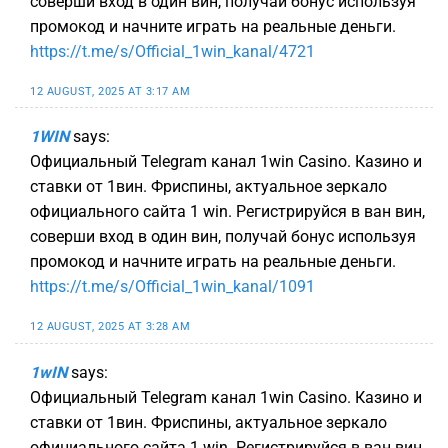
соверши вход в один вин, получай бонус используя
промокод и начните играть на реальные деньги.
https://t.me/s/Official_1win_kanal/4721
12 AUGUST, 2025 AT 3:17 AM
1WIN
says:
Официальный Telegram канал 1win Casinо. Казинo и
ставки от 1вин. Фриспины, актуальное зеркало
официального сайта 1 win. Регистрируйся в ван вин,
соверши вход в один вин, получай бонус используя
промокод и начните играть на реальные деньги.
https://t.me/s/Official_1win_kanal/1091
12 AUGUST, 2025 AT 3:28 AM
1wIN
says:
Официальный Telegram канал 1win Casinо. Казинo и
ставки от 1вин. Фриспины, актуальное зеркало
официального сайта 1 win. Регистрируйся в ван вин,