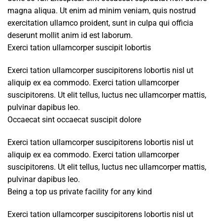
magna aliqua. Ut enim ad minim veniam, quis nostrud
exercitation ullamco proident, sunt in culpa qui officia
deserunt mollit anim id est laborum.
Exerci tation ullamcorper suscipit lobortis
Exerci tation ullamcorper suscipitorens lobortis nisl ut
aliquip ex ea commodo. Exerci tation ullamcorper
suscipitorens. Ut elit tellus, luctus nec ullamcorper mattis,
pulvinar dapibus leo.
Occaecat sint occaecat suscipit dolore
Exerci tation ullamcorper suscipitorens lobortis nisl ut
aliquip ex ea commodo. Exerci tation ullamcorper
suscipitorens. Ut elit tellus, luctus nec ullamcorper mattis,
pulvinar dapibus leo.
Being a top us private facility for any kind
Exerci tation ullamcorper suscipitorens lobortis nisl ut