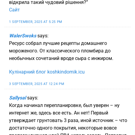
відкрила такий чудовий рішення?”
Сайт
1 SEPTEMBER, 2025 AT 5:25 PM
WalerSwoks
says:
Ресурс собрал лучшие рецепты домашнего
мороженого. От классического пломбира до
необычных сочетаний вроде сыра с инжиром.
Кулінарний блог koshkindomik.icu
3 SEPTEMBER, 2025 AT 12:24 PM
Sallysal
says:
Когда начинал перепланировке, был уверен – ну
интернет же, здесь все есть. Ан нет! Первый
утверждает грунтовать 3 раза, иной источник – что
достаточно одного покрытия, некоторые вовсе