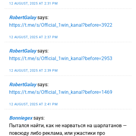
12 AUGUST, 2025 AT 2:31 PM
RobertGalay
says:
https://t.me/s/Official_1win_kanal?before=3922
12 AUGUST, 2025 AT 2:37 PM
RobertGalay
says:
https://t.me/s/Official_1win_kanal?before=2953
12 AUGUST, 2025 AT 2:39 PM
RobertGalay
says:
https://t.me/s/Official_1win_kanal?before=1469
12 AUGUST, 2025 AT 2:41 PM
Bonniegex
says:
Пытался найти, как не нарваться на шарлатанов —
повсюду либо реклама, или ужастики про