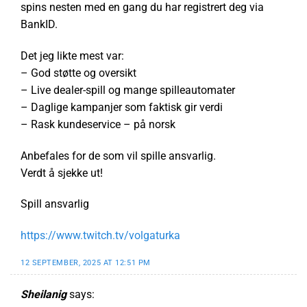
spins nesten med en gang du har registrert deg via
BankID.
Det jeg likte mest var:
– God støtte og oversikt
– Live dealer-spill og mange spilleautomater
– Daglige kampanjer som faktisk gir verdi
– Rask kundeservice – på norsk
Anbefales for de som vil spille ansvarlig.
Verdt å sjekke ut!
Spill ansvarlig
https://www.twitch.tv/volgaturka
12 SEPTEMBER, 2025 AT 12:51 PM
Sheilanig
says: