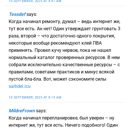
10 SEPTEMBER, 2025 AT 4:47 AM
Tessdef
says:
Когда начинал ремонту, думал – ведь интернет же,
тут все есть. Ан нет! Один утверждает грунтовать 3
раза, второй – что достаточно одного покрытия,
некоторые вообще рекомендуют клей ПВА
применять. Провел кучу нервов, пока не нашел
нормальный каталог проверенных ресурсов. В нем
собрали исключительно качественные ресурсы – с
правилами, советами практиков и минус всякой
пустой бла-бла. Вот, может сэкономите силы
saitidei.icu
10 SEPTEMBER, 2025 AT 8:15 AM
MildreFrown
says:
Когда начинал перепланировке, был уверен – ну
интернет же, тут все есть. Ничего подобного! Один