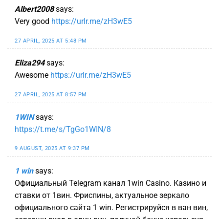
Albert2008
says:
Very good
https://urlr.me/zH3wE5
27 APRIL, 2025 AT 5:48 PM
Eliza294
says:
Awesome
https://urlr.me/zH3wE5
27 APRIL, 2025 AT 8:57 PM
1WIN
says:
https://t.me/s/TgGo1WIN/8
9 AUGUST, 2025 AT 9:37 PM
1 win
says:
Официальный Telegram канал 1win Casinо. Казинo и
ставки от 1вин. Фриспины, актуальное зеркало
официального сайта 1 win. Регистрируйся в ван вин,