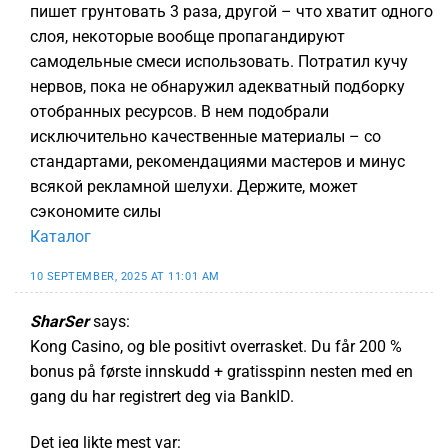
пишет грунтовать 3 раза, другой – что хватит одного
слоя, некоторые вообще пропагандируют
самодельные смеси использовать. Потратил кучу
нервов, пока не обнаружил адекватный подборку
отобранных ресурсов. В нем подобрали
исключительно качественные материалы – со
стандартами, рекомендациями мастеров и минус
всякой рекламной шелухи. Держите, может
сэкономите силы
Каталог
10 SEPTEMBER, 2025 AT 11:01 AM
SharSer
says:
Kong Casino, og ble positivt overrasket. Du får 200 %
bonus på første innskudd + gratisspinn nesten med en
gang du har registrert deg via BankID.
Det jeg likte mest var: