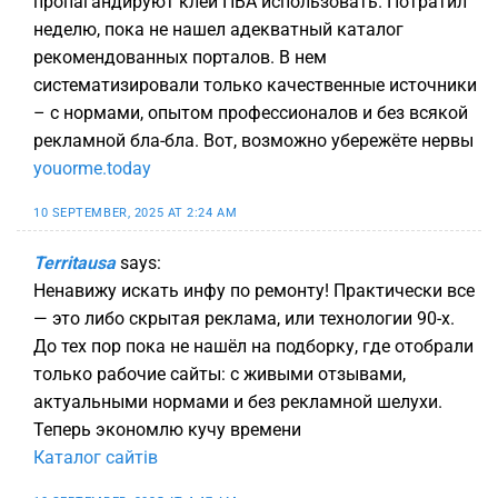
пропагандируют клей ПВА использовать. Потратил
неделю, пока не нашел адекватный каталог
рекомендованных порталов. В нем
систематизировали только качественные источники
– с нормами, опытом профессионалов и без всякой
рекламной бла-бла. Вот, возможно убережёте нервы
youorme.today
10 SEPTEMBER, 2025 AT 2:24 AM
Territausa
says:
Ненавижу искать инфу по ремонту! Практически все
— это либо скрытая реклама, или технологии 90-х.
До тех пор пока не нашёл на подборку, где отобрали
только рабочие сайты: с живыми отзывами,
актуальными нормами и без рекламной шелухи.
Теперь экономлю кучу времени
Каталог сайтів